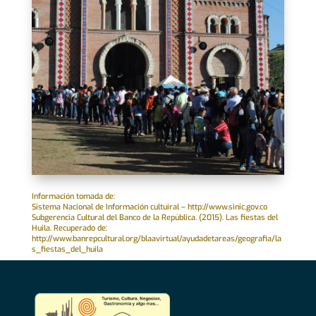
Información tomada de:
Sistema Nacional de Información cultuiral – http://www.sinic.gov.co
Subgerencia Cultural del Banco de la República. (2015). Las fiestas del
Huila. Recuperado de:
http://www.banrepcultural.org/blaavirtual/ayudadetareas/geografia/la
s_fiestas_del_huila