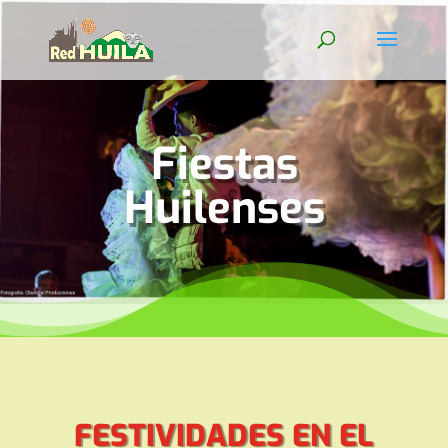
Fiestas
Huilenses
FESTIVIDADES EN EL