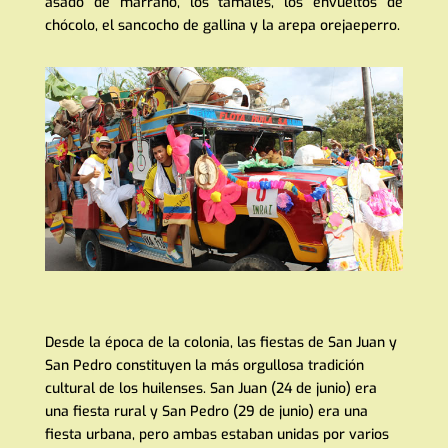
asado de marrano, los tamales, los envueltos de
chócolo, el sancocho de gallina y la arepa orejaeperro.
Desde la época de la colonia, las fiestas de San Juan y
San Pedro constituyen la más orgullosa tradición
cultural de los huilenses. San Juan (24 de junio) era
una fiesta rural y San Pedro (29 de junio) era una
fiesta urbana, pero ambas estaban unidas por varios