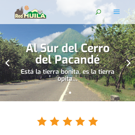
Conoce el Huila
Territorio bañado por el Rio
Magdalena desde su nacimiento,
tierra de promisión, verde y
sensacional.